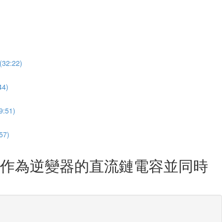
:22)
4)
51)
7)
容作為逆變器的直流鏈電容並同時