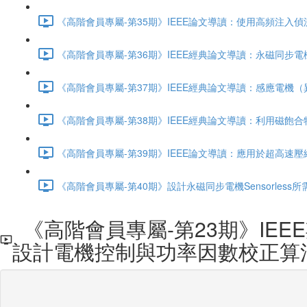
《高階會員專屬-第35期》IEEE論文導讀：使用高頻注入偵測
《高階會員專屬-第36期》IEEE經典論文導讀：永磁同步電
《高階會員專屬-第37期》IEEE經典論文導讀：感應電機（
《高階會員專屬-第38期》IEEE經典論文導讀：利用磁飽合
《高階會員專屬-第39期》IEEE論文導讀：應用於超高速壓縮機
《高階會員專屬-第40期》設計永磁同步電機Sensorless所需
《高階會員專屬-第23期》IE
設計電機控制與功率因數校正算