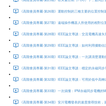
《高階會員專屬-第26期》運動控制的三種主要的位置控制迴路
《高階會員專屬-第27期》遠端操作機器人所使用的相對位置控制系統（
《高階會員專屬-第28期》IEEE論文導讀：交流電機高速矢量
《高階會員專屬-第29期》IEEE論文導讀：如何利用擾動估測
《高階會員專屬-第30期》IEEE論文導讀：一次講清楚運動控
《高階會員專屬-第31期》IEEE論文導讀：穩定的永磁同步電機Se
《高階會員專屬-第32期》IEEE論文導讀：可用於低中高轉速
《高階會員專屬-第33期》一次搞懂：IPM永磁同步電機的MTP
《高階會員專屬-第34期》安川電機發表的速度搜尋技術，適