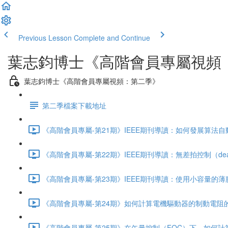
Previous Lesson
Complete and Continue
葉志鈞博士《高階會員專屬視頻
葉志鈞博士《高階會員專屬視頻：第二季》
第二季檔案下載地址
《高階會員專屬-第21期》IEEE期刊導讀：如何發展算法自
《高階會員專屬-第22期》IEEE期刊導讀：無差拍控制（dead b
《高階會員專屬-第23期》IEEE期刊導讀：使用小容量的薄
《高階會員專屬-第24期》如何計算電機驅動器的制動電阻的大小
《高階會員專屬-第25期》在矢量控制（FOC）下，如何計算